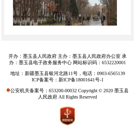
开办：墨玉县人民政府 主办：墨玉县人民政府办公室 承
办：墨玉县电子政务服务中心 网站标识码：6532220001
城区预报：
今日白天至夜间城区浮尘转多云伴
地址：新疆墨玉县银河北路11号，电话：0903-6565139
有微雨，最高气温
9℃
，最低气温
1℃
，阵风
4
级。
ICP备案号：新ICP备18001641号-1
公安机关备案号：653200-00032 Copyright © 2020 墨玉县
人民政府 All Rights Reserved