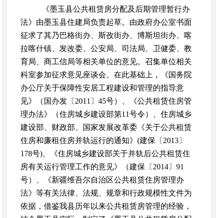
《墨玉县公共租赁房分配及后期管理暂行办
法》由墨玉县住建局负责起草。由政府办公室书面
征求了其乃巴格街办、斯孜街办、博斯坦街办、喀
拉喀什镇、发改委、公安局、司法局、卫健委、教
育局、商工信局等相关单位的意见。召集单位相关
科室参加征求意见座谈会。在此基础上，《国务院
办公厅关于保障性安居工程建设和管理的指导意
见》（国办发〔2011〕45号）、《公共租赁住房管
理办法》（住房城乡建设部第11号令）、住房城乡
建设部、财政部、国家发展改革委《关于公共租赁
住房和廉租住房并轨运行的通知》(建保〔2013〕
178号)、《住房城乡建设部关于并轨后公共租赁住
房有关运行管理工作的意见》（建保〔2014〕91
号）、《新疆维吾尔自治区公共租赁住房管理办
法》等有关法律、法规、规章和行政规模性文件为
依据，借鉴我县历年以来公共租赁房管理的经验，