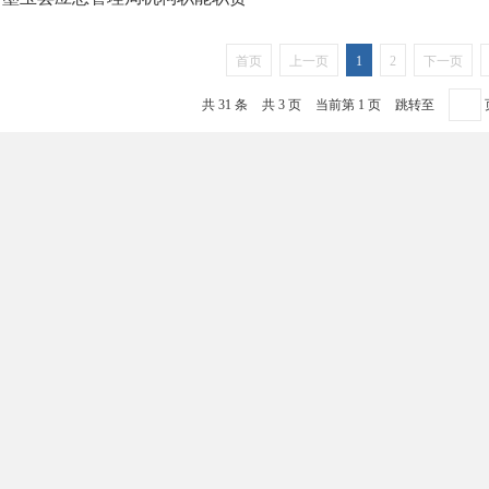
首页
上一页
1
2
下一页
共 31 条
共 3 页
当前第 1 页
跳转至