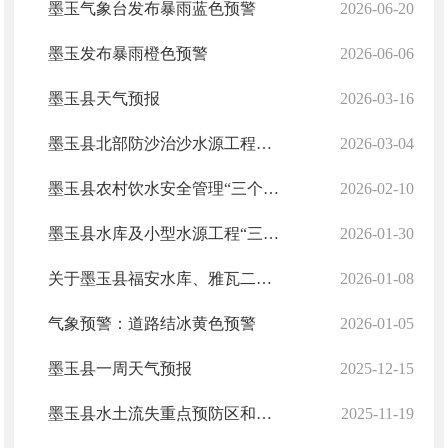
墨玉气象台发布暴雨蓝色预警
2026-06-20
墨玉发布暴雨橙色预警
2026-06-06
墨玉县天气预报
2026-03-16
墨玉县北部防沙治沙水源工程（二期）复工建设
2026-03-04
墨玉县农村饮水安全管理“三个责任”公示
2026-02-10
墨玉县水库及小型水源工程“三个责任人”名单
2026-01-30
关于墨玉县福安水库、雅瓦二库、新建水库、喀尔赛水库等4座水库水面水产养殖经营权公开出租拍卖项目交易公告
2026-01-08
气象预警：道路结冰黄色预警
2026-01-05
墨玉县一周天气预报
2025-12-15
墨玉县水土流失重点预防区和重点治理区两区划分表
2025-11-19