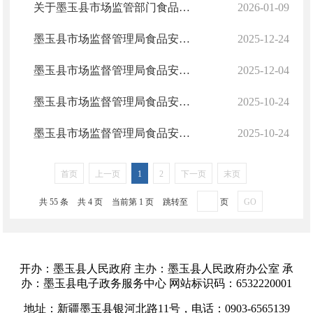
关于墨玉县市场监管部门食品生产经营许可（含登记、备案）审批事权的公告
2026-01-09
墨玉县市场监督管理局食品安全监督抽检信息通告(2025年 第12期)
2025-12-24
墨玉县市场监督管理局食品安全监督抽检信息通告（2025年 第11期）
2025-12-04
墨玉县市场监督管理局食品安全监督抽检信息通告(2025年 第10期)
2025-10-24
墨玉县市场监督管理局食品安全监督抽检信息通告（2025年 第9期）
2025-10-24
首页
上一页
1
2
下一页
末页
共 55 条
共 4 页
当前第 1 页
跳转至
页
GO
开办：墨玉县人民政府 主办：墨玉县人民政府办公室 承
办：墨玉县电子政务服务中心 网站标识码：6532220001
地址：新疆墨玉县银河北路11号，电话：0903-6565139