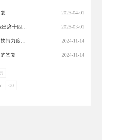
答复
2025-04-01
全国人大常委会办公厅举行在京全国人大代表情况通报会 为代表出席十四届全国人大三次会议作准备
2025-03-01
【人大代表建议答复】《关于加强对农村小型企业和合作社资金扶持力度》建议的答复
2024-11-14
案的答复
2024-11-14
页
页
GO