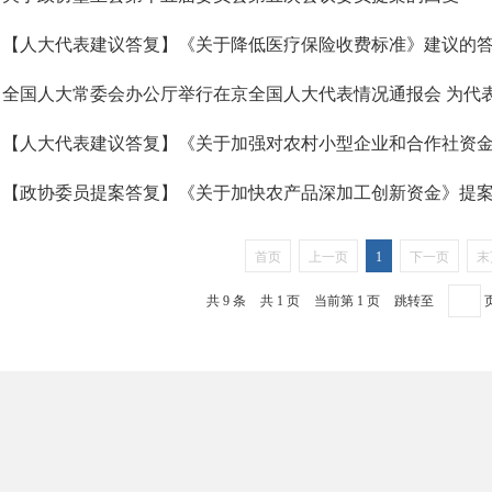
【人大代表建议答复】《关于降低医疗保险收费标准》建议的
【政协委员提案答复】《关于加快农产品深加工创新资金》提
首页
上一页
1
下一页
末
共 9 条
共 1 页
当前第 1 页
跳转至