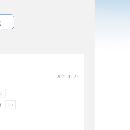
2021-01-27
页
页
GO