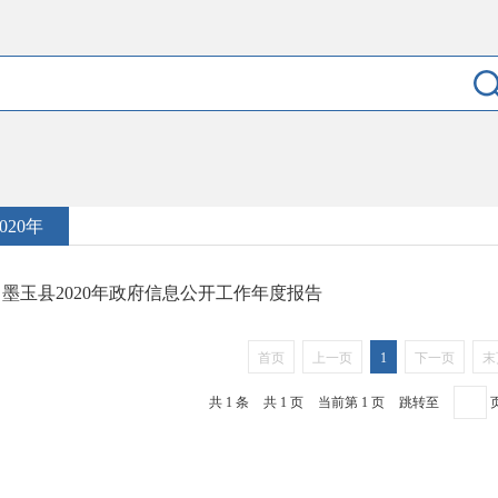
2020年
墨玉县2020年政府信息公开工作年度报告
首页
上一页
1
下一页
末
共 1 条
共 1 页
当前第 1 页
跳转至