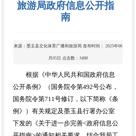
旅游局政府信息公开指
南
来源：墨玉县文化体育广播和旅游局
发布时间： 2025年06
月05日
点击数：
3488
根据《中华人民共和国政府信息
公开条例》（国务院令第
492号公布，
国务院令第711号修订，以下简称《条
例》）有关规定及
墨玉县
行署办公室
下发的《关于进一步完善
<
政府信息公
开
指南>的通知相关要求，结合我局工