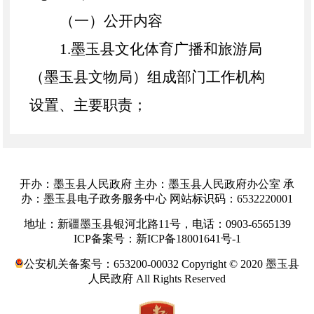
（一）公开内容
1.
墨玉县
文化体育广播和旅游局
（
墨玉县文物局
）
组成部门工作机构
设置、主要职责；
2.
墨玉县
文化体育广播和旅游局
（
墨玉县文物局
）
依法公开的政府文
开办：墨玉县人民政府 主办：墨玉县人民政府办公室 承
件；
办：墨玉县电子政务服务中心 网站标识码：6532220001
3.
墨玉县
文化体育广播和旅游局
地址：新疆墨玉县银河北路11号，电话：0903-6565139
ICP备案号：新ICP备18001641号-1
（
墨玉县文物局
）
重要会议主要内
公安机关备案号：653200-00032 Copyright © 2020 墨玉县
容、重点工作等；
人民政府 All Rights Reserved
4.
墨玉县
文化体育广播和旅游局