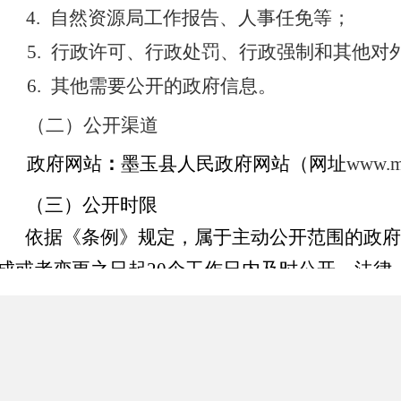
4. 自然资源局
工作报告、人事任免等；
5. 行政许可、行政处罚、行政强制和其他对
6. 其他需要公开的政府信息。
（二）公开渠道
政府网站
：
墨玉县
人民政府网站（网址
www.
（三）公开时限
依据《条例》规定，属于主动公开范围的政府
成或者变更之日起20个工作日内及时公开。法律
限另有规定的，从其规定。
二、依申请公开政府信息
本机关在公开政府信息前，将依照《中华人