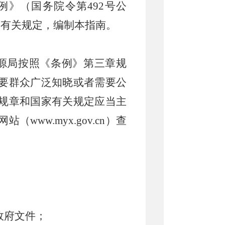
例》（国务院令第
492号公
）有关规定，编制本指南。
源局按照《条例》第三章规
要群众广泛知晓或者需要公
规章和国家有关规定应当主
网站（
www.
myx
.gov.cn
）查
政府文件；