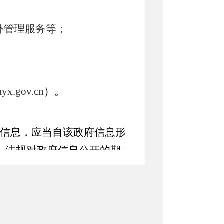
外管理服务等；
myx
.gov.cn
）。
信息，应当自该政府信息形
、法规对政府信息公开的期
民共和国保守国家秘密法》