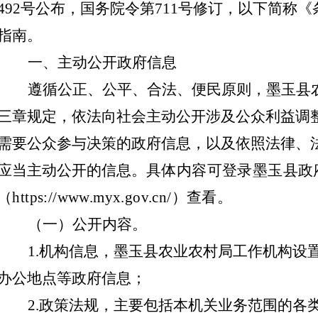
492号公布，国务院令第711号修订，以下简称
指南。
一、主动公开政府信息
遵循公正、公平、合法、便民原则，
墨玉县
三章规定，依法向社会主动公开涉及公众利益调
需要公众参与决策的政府信息，以及依照法律、
应当主动公开的信息。
具体内容可登录
墨玉县
政
（
https://www.m
y
x.gov.cn/）查看。
（一）公开内容
。
1.机构信息，
墨玉县
农业农村
局
工作机构设
办公地点等政府信息；
2.政策法规，主要包括本机关业务范围的各