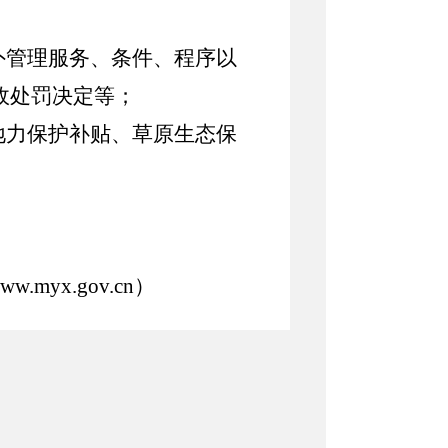
外管理服务、条件、程序以
政处罚决定等；
地力保护补贴、草原生态保
ww.m
y
x.gov.cn
）
0；