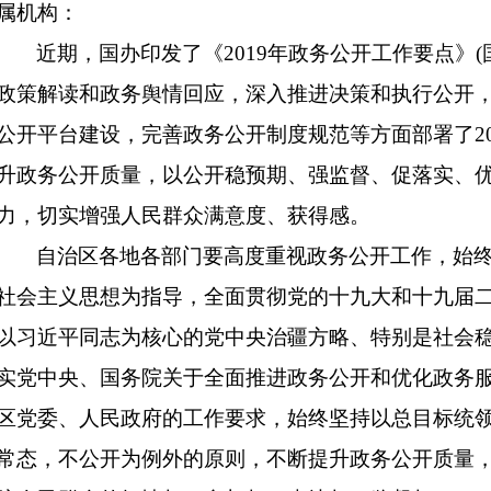
属机构：
近期，国办印发了《2019年政务公开工作要点》(国
政策解读和政务舆情回应，深入推进决策和执行公开
公开平台建设，完善政务公开制度规范等方面部署了20
升政务公开质量，以公开稳预期、强监督、促落实、
力，切实增强人民群众满意度、获得感。
自治区各地各部门要高度重视政务公开工作，始
社会主义思想为指导，全面贯彻党的十九大和十九届
以习近平同志为核心的党中央治疆方略、特别是社会稳
实党中央、国务院关于全面推进政务公开和优化政务
区党委、人民政府的工作要求，始终坚持以总目标统
常态，不公开为例外的原则，不断提升政务公开质量