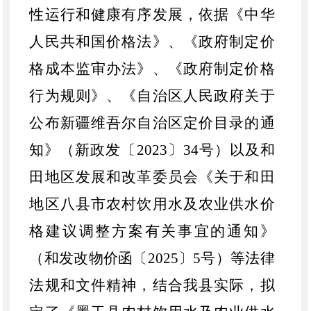
性运行和健康有序发展，依据
《中华
人民共和国价格法》、《政府制定价
格成本监审办法》、《政府制定价格
行为规则》、
《自治区人民政府关于
公布新疆维吾尔自治区定价目录的通
知》（新政发〔
2023〕34号）
以及
和
田地区
发展和改革委员会
《关于和田
地区八县市农村饮用水及农业供水价
格建议调整方案有关事宜的通知》
（和发改物价函〔
2025〕5号）
等法律
法规和文件精神
，结合我
县
实际，拟