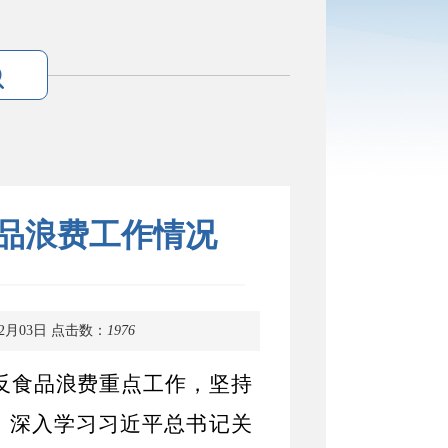
食品浪费工作情况
2月03日
点击数：
1976
反食品浪费重点工作，坚持
，深入学习
习近平总书记关