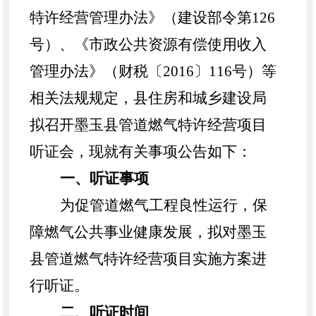
特许经营管理办法》（建设部令第
126
号）、《市政公共资源有偿使用收入
管理办法》（财税〔2016〕116号）等
相关法规规定，县住房和城乡建设局
拟召开墨玉县管道燃气特许经营项目
听证会，现就有关事项公告如下：
一、听证事项
为促
管道燃气工程
良性运行，
保
障燃气公共
事业健康发展，拟对墨玉
县管道燃气特许经营项目
实施方案
进
行听证。
二、听证时间