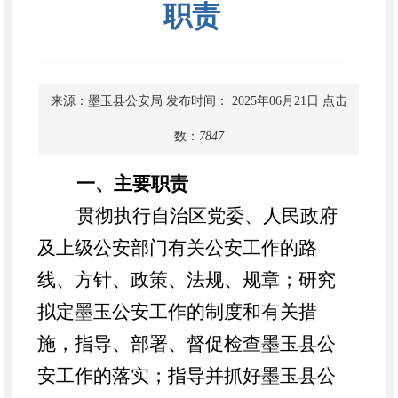
职责
来源：墨玉县公安局
发布时间： 2025年06月21日
点击
数：
7847
一、主要职责
贯彻执行自治区党委、人民政府
及上级公安部门有关公安工作的路
线、方针、政策、法规、规章；研究
拟定
墨玉
公安工作的制度和有关措
施，指导、部署、督促检查
墨玉
县公
安工作的落实；指导并抓好
墨玉
县公