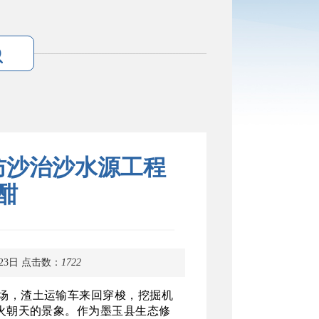
防沙治沙水源工程
酣
23日
点击数：
1722
场，渣土运输车来回穿梭，挖掘机
火朝天的景象。作为墨玉县生态修