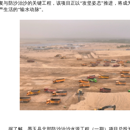
复与防沙治沙的关键工程，该项目正以
“攻坚姿态”推进，将
产生活的“输水动脉”。
据了解，墨玉县北部防沙治沙水源工程（一期）项目总投