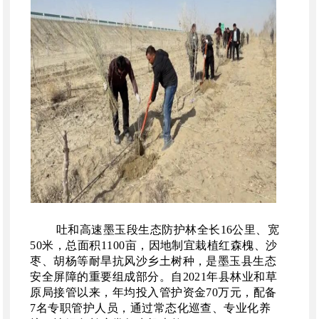
吐和高速墨玉段生态防护林全长
16公里、宽
50米，总面积1100亩，因地制宜栽植红森槐、沙
枣、胡杨等耐旱抗风沙乡土树种，是墨玉县生态
安全屏障的重要组成部分。自2021年县林业和草
原局接管以来，年均投入管护资金70万元，配备
7名专职管护人员，通过常态化巡查、专业化养