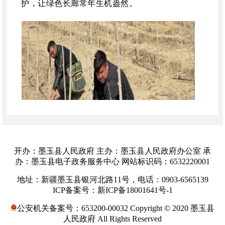
护，让绿色长廊常年生机盎然。
开办：墨玉县人民政府 主办：墨玉县人民政府办公室 承
办：墨玉县电子政务服务中心 网站标识码：6532220001
地址：新疆墨玉县银河北路11号，电话：0903-6565139
ICP备案号：新ICP备18001641号-1
春日养护正当时，精修细护筑根基。此次行
动中，工作人员对
1100亩林带开展全域集中清
公安机关备案号：653200-00032 Copyright © 2020 墨玉县
理，清除杂草、枯枝与杂物，消除森林草原火险
人民政府 All Rights Reserved