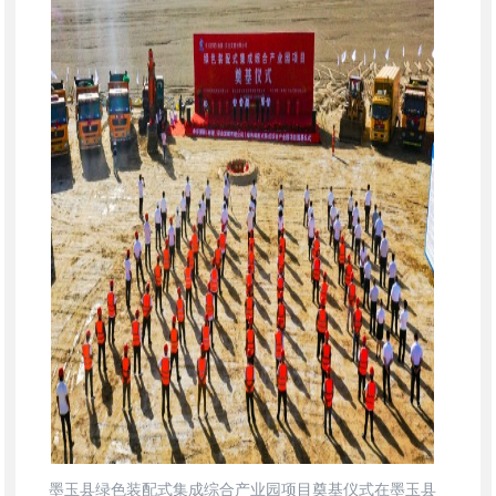
墨玉县绿色装配式集成综合产业园项目奠基仪式在墨玉县