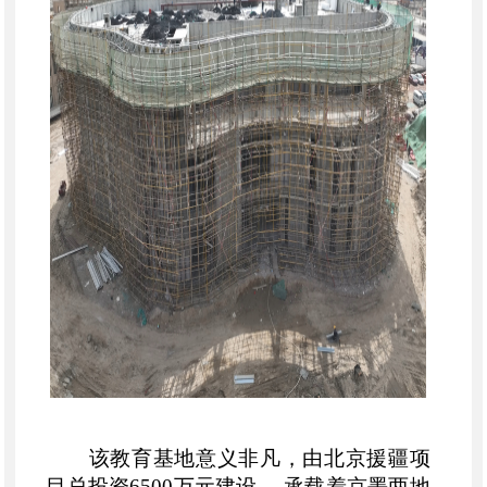
该教育基地意义非凡，由北京援疆项
目总投资
6500万元建设 ，承载着京墨两地