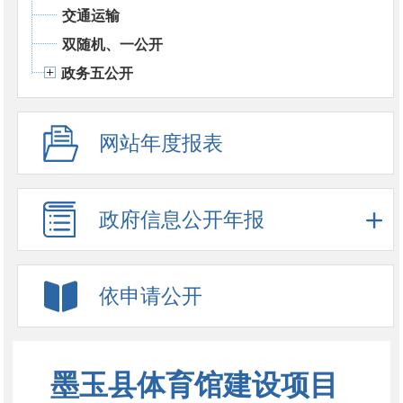
交通运输
双随机、一公开
政务五公开
网站年度报表
政府信息公开年报
依申请公开
墨玉县体育馆建设项目