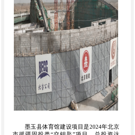
墨玉县体育馆建设项目是
2024年北京
市援疆固投类“交钥匙”项目，总投资达