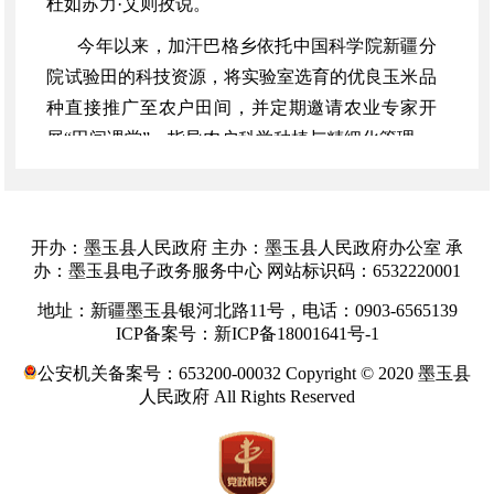
杜如苏力·艾则孜说。
今年以来，加汗巴格乡依托中国科学院新疆分
院试验田的科技资源，将实验室选育的优良玉米品
种直接推广至农户田间，并定期邀请农业专家开
展
“田间课堂”，指导农户科学种植与精细化管理。
“全乡2.6万余亩玉米，预计总产量近1.3万
吨。”加汗巴格乡副乡长图尔贡江·肉则艾合麦提介
绍。
开办：墨玉县人民政府 主办：墨玉县人民政府办公室 承
办：墨玉县电子政务服务中心 网站标识码：6532220001
地址：新疆墨玉县银河北路11号，电话：0903-6565139
ICP备案号：新ICP备18001641号-1
公安机关备案号：653200-00032 Copyright © 2020 墨玉县
人民政府 All Rights Reserved