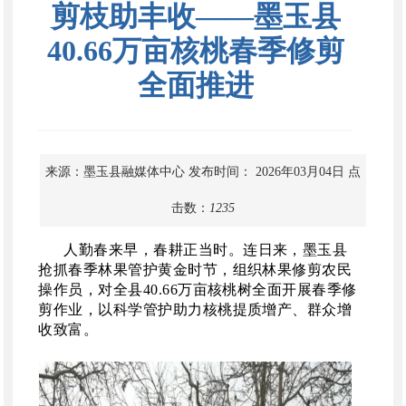
剪枝助丰收——墨玉县
40.66万亩核桃春季修剪
全面推进
来源：墨玉县融媒体中心
发布时间： 2026年03月04日
点
击数：
1235
人勤春来早，春耕正当时。连日来，墨玉县
抢抓春季林果管护黄金时节，组织林果修剪农民
操作员，对全县
40.66万亩核桃树全面开展春季修
剪作业，以科学管护助力核桃提质增产、群众增
收致富。