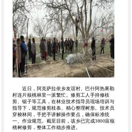
近日，阿克萨拉依乡友谊村、巴什阿热果勒
村连片核桃林里一派繁忙。修剪工人手持修枝
剪、锯子等工具，在林业技术指导员现场培训与
指导下，规范修剪枝条、精心整理树形。技术员
穿梭林间，手把手讲解操作要点，确保标准统
一、作业规范。截至目前，该乡已完成
3800亩核
桃树修剪，整体工作稳步推进。