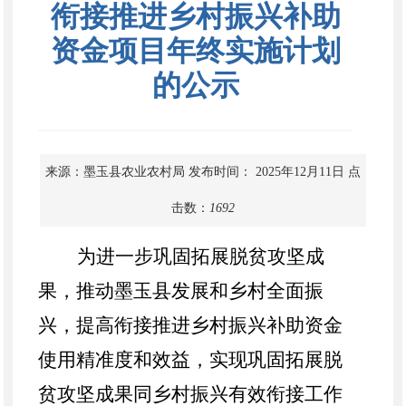
衔接推进乡村振兴补助
资金项目年终实施计划
的公示
来源：墨玉县农业农村局
发布时间： 2025年12月11日
点
击数：
1692
为进一步巩固拓展脱贫攻坚成
果，推动墨玉县发展和乡村全面振
兴，提高衔接推进乡村振兴补助资金
使用精准度和效益，实现巩固拓展脱
贫攻坚成果同乡村振兴有效衔接工作