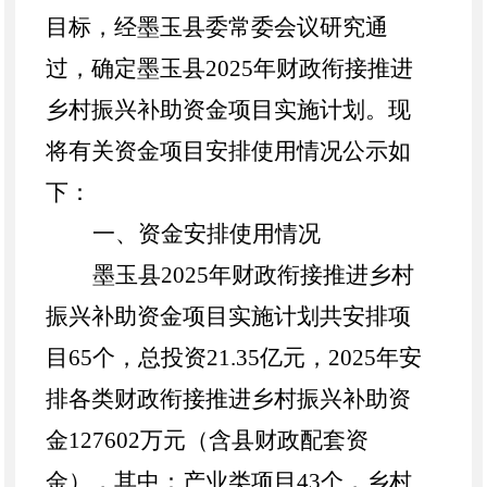
目标，
经墨玉县委常委会议研究通
过
，确
定
墨玉县
202
5
年财政衔接推进
乡村振兴补助资金项目实施计划
。现
将有关资金项目安排使用情况公示如
下：
一、资金安排使用情况
墨玉县
2025年财政衔接推进乡村
振兴补助资金项目实施计划共安排项
目65个，总投资21.35亿元，
2025年安
排各类财政衔接推进乡村振兴补助资
金127602万元（含县财政配套资
金）
，其中：产业类项目
43个，乡村