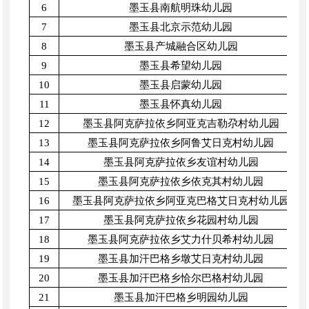
6
墨玉县南航明珠幼儿园
7
墨玉县北京示范幼儿园
8
墨玉县产城融合区幼儿园
9
墨玉县希望幼儿园
10
墨玉县启蒙幼儿园
11
墨玉县怀真幼儿园
12
墨玉县阿克萨拉依乡阿亚克吉勒尕村幼儿园
13
墨玉县阿克萨拉依乡阿鲁艾日克村幼儿园
14
墨玉县阿克萨拉依乡友谊村幼儿园
15
墨玉县阿克萨拉依乡依克其村幼儿园
16
墨玉县阿克萨拉依乡阿亚克巴格艾日克村幼儿园
17
墨玉县阿克萨拉依乡花园村幼儿园
18
墨玉县阿克萨拉依乡艾力什贝希村幼儿园
19
墨玉县加汗巴格乡墩艾日克村幼儿园
20
墨玉县加汗巴格乡恰尔巴格村幼儿园
21
墨玉县加汗巴格乡明园幼儿园