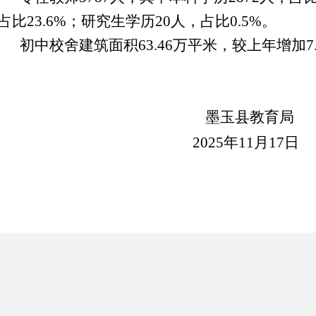
占比
23.6
%；研究生学历
20
人，占比
0.
5
%。
初中校舍建筑面积
63.46万
平米
，较上年增加
7
墨玉县教育局
2025年11月17日