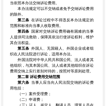
当依照本办法交纳诉讼费用。
本办法规定可以不交纳或者免予交纳诉讼费用
的除外。
第三条
在诉讼过程中不得违反本办法规定的
范围和标准向当事人收取费用。
第四条
国家对交纳诉讼费用确有困难的当事
人提供司法救助，保障其依法行使诉讼权利，维护
其合法权益。
第五条
外国人、无国籍人、外国企业或者组
织在人民法院进行诉讼，适用本办法。
外国法院对中华人民共和国公民、法人或者其
他组织，与其本国公民、法人或者其他组织在诉讼
费用交纳上实行差别对待的，按照对等原则处理。
第二章
诉讼费用交纳范围
第六条
当事人应当向人民法院交纳的诉讼费
用包括：
（一）案件受理费；
（二）申请费；
（三）证人、鉴定人、翻译人员、理算人员在