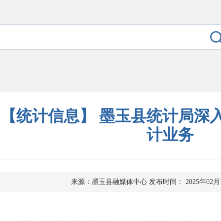
【统计信息】 墨玉县统计局深
计业务
来源：墨玉县融媒体中心
发布时间： 2025年02月