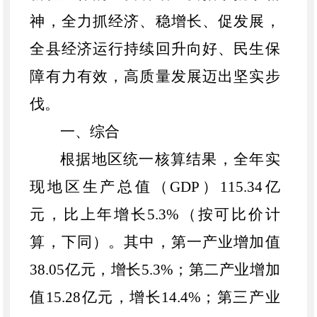
神，
全力抓经济、稳增长、促发展，
全县
经济运行持续回升向好、民生保
障有力有效，高质量发展迈出坚实步
伐。
一、
综合
根据地区
统一
核算结果
，全年实
现地区生产总值（
GDP）
115.34
亿
元，比上年增长
5.3
%（按可比价计
算，下同）。其中，第一产业增加值
38.05
亿元，增长
5.3
%；第二产业增加
值
15.28
亿元，
增长
14.4
%；第三产业