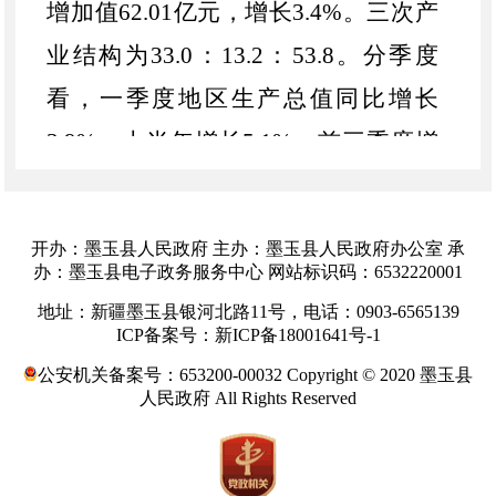
增加值
62.01
亿元，增长
3.4
%。三次产
业结构为
33.0：13.2：53.8
。
分季度
看，一季度地区生产总值同比增长
3.9
%，上半年增长
5.1
%，前三季度增
长
4.8
%，全年增长
5.3
%。
开办：墨玉县人民政府 主办：墨玉县人民政府办公室 承
办：墨玉县电子政务服务中心 网站标识码：6532220001
地址：新疆墨玉县银河北路11号，电话：0903-6565139
ICP备案号：新ICP备18001641号-1
公安机关备案号：653200-00032 Copyright © 2020 墨玉县
人民政府 All Rights Reserved