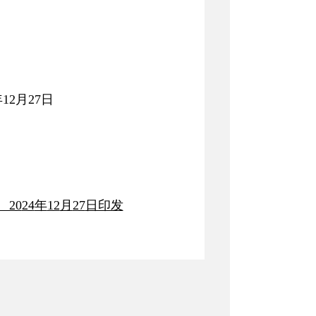
27日
20
24
年
12
月
27
日印发