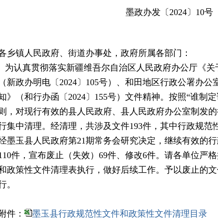
墨政办发〔2024〕10号
各乡镇人民政府、街道办事处，政府所属各部门：
为认真贯彻落实新疆维吾尔自治区人民政府办公厅《关
（新政办明电〔2024〕105号）、和田地区行政公署办
知》（和行办函〔2024〕155号）文件精神。按照“谁制
则，对现行有效的县人民政府、县人民政府办公室制发的
行集中清理。经清理，共涉及文件193件，其中行政规范性
经墨玉县人民政府第21期常务会研究决定，继续有效的行
110件，宣布废止（失效）69件、修改6件。请各单位严
和政策性文件清理表执行，做好后续工作。予以废止的文
行。
附件：
墨玉县行政规范性文件和政策性文件清理目录