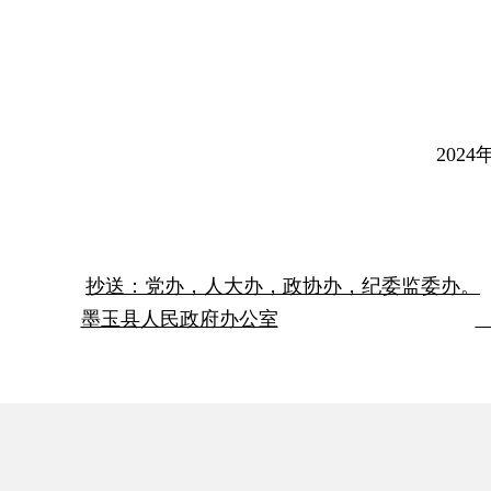
2024年12月
抄送：
党办，人大办，政协办，纪委
监委
办。
墨玉县人民政府办公室