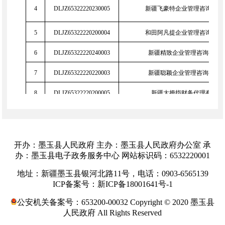
4
DLJZ65322220230005
新疆飞豪特企业管理咨询有限
5
DLJZ65322220200004
和田阿凡提企业管理咨询有限
6
DLJZ65322220240003
新疆精致企业管理咨询有限
7
DLJZ65322220220003
新疆聪颖企业管理咨询有限
8
DLJZ65322220200005
新疆大拇指财务代理有限公
9
DLJZ65322220190005
和田信达企业信息咨询有限
10
DLJZ65322220200002
和田情谊财务代理有限公
开办：墨玉县人民政府 主办：墨玉县人民政府办公室 承
办：墨玉县电子政务服务中心 网站标识码：6532220001
11
DLJZ65322220240001
墨玉县寰玉财务服务有限责任
地址：新疆墨玉县银河北路11号，电话：0903-6565139
ICP备案号：新ICP备18001641号-1
12
DLJZ65322220190008
新疆高端企业服务有限公
公安机关备案号：653200-00032 Copyright © 2020 墨玉县
13
DLJZ65322220210003
新疆锐灵企业服务有限公
人民政府 All Rights Reserved