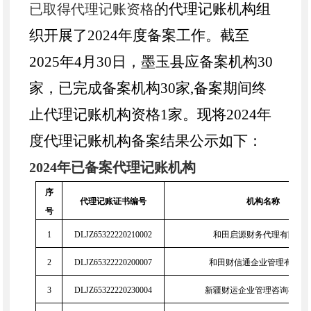
的代理记账机构组
已取得代理记账资格
织开展了
2024年度备案工作。截至
2025年4月30日，墨玉县应备案机构30
家，已完成备案机构30家,备案期间终
止代理记账机构资格1家。现将2024年
度代理记账机构备案结果公示如下：
2024年
已备案代理记账机构
序
代理记账证书编号
机构名称
号
1
DLJZ65322220210002
和田启源财务代理有限公
2
DLJZ65322220200007
和田财信通企业管理有限公
3
DLJZ65322220230004
新疆财运企业管理咨询有限