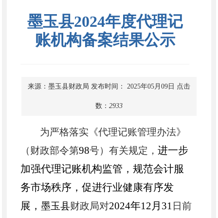
墨玉县2024年度代理记
账机构备案结果公示
来源：墨玉县财政局
发布时间： 2025年05月09日
点击
数：
2933
为
严格
落实《代理记账管理办法》
98
进
一步
（财政部令第
号）
有关
规定，
加强代理记账机构监管，
规范会计服
务市场秩序，促进行业健康有序发
展
，
2024
年
12月31
墨玉县
财政局对
日前