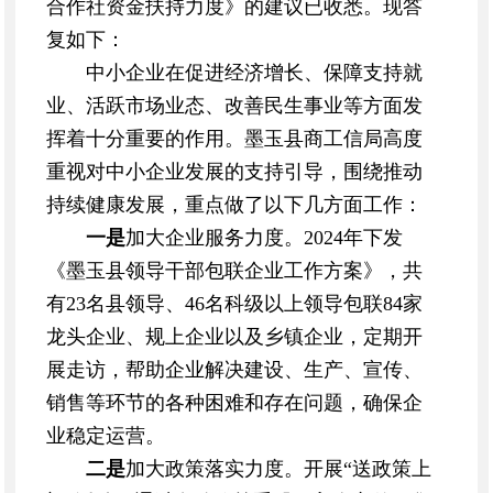
合作社资金扶持力度》的建议已收悉。现答
复如下：
中小企业在促进经济增长、保障支持就
业、活跃市场业态、改善民生事业等方面发
挥着十分重要的作用。墨玉县商工信局高度
重视对中小企业发展的支持引导，围绕推动
持续健康发展，重点做了以下几方面工作：
一是
加大企业服务力度。2024年下发
《墨玉县领导干部包联企业工作方案》，共
有23名县领导、46名科级以上领导包联84家
龙头企业、规上企业以及乡镇企业，定期开
展走访，帮助企业解决建设、生产、宣传、
销售等环节的各种困难和存在问题，确保企
业稳定运营。
二是
加大政策落实力度。开展“送政策上