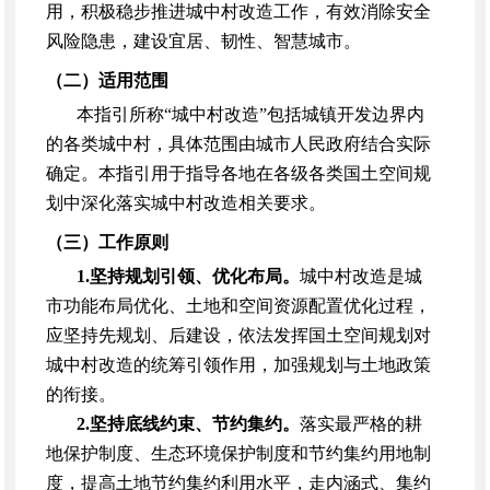
用，积极稳步推进城中村改造工作，有效消除安全
风险隐患，建设宜居、韧性、智慧城市。
（二）适用范围
本指引所称
“城中村改造”包括城镇开发边界内
的各类城中村，具体范围由城市人民政府结合实际
确定。本指引用于指导各地在各级各类国土空间规
划中深化落实城中村改造相关要求。
（三）工作原则
1.坚持规划引领、优化布局。
城中村改造是城
市功能布局优化、土地和空间资源配置优化过程，
应坚持先规划、后建设，依法发挥国土空间规划对
城中村改造的统筹引领作用，加强规划与土地政策
的衔接。
2.坚持底线约束、节约集约。
落实最严格的耕
地保护制度、生态环境保护制度和节约集约用地制
度，提高土地节约集约利用水平，走内涵式、集约