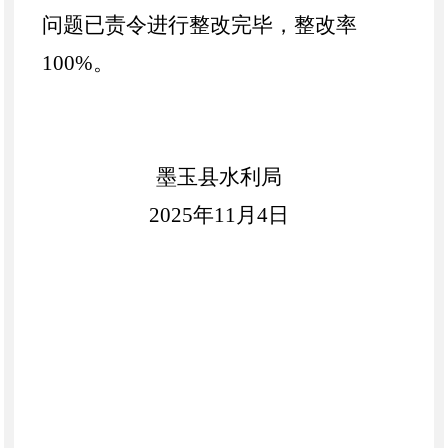
问题已责令进行整改完毕，整改率
100%
。
墨玉县水利局
2025
年
11
月
4
日