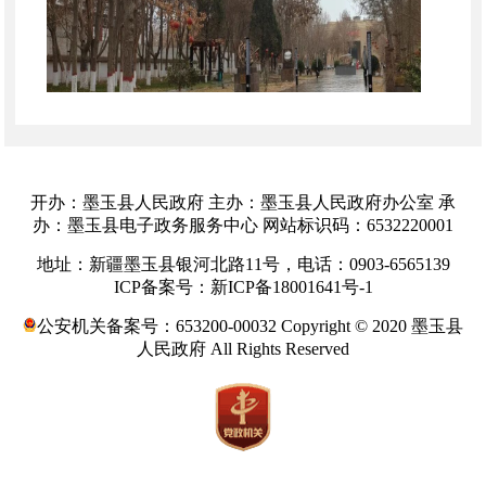
开办：墨玉县人民政府 主办：墨玉县人民政府办公室 承
办：墨玉县电子政务服务中心 网站标识码：6532220001
城区预报：
今日白天至夜间城区浮尘转多云伴
地址：新疆墨玉县银河北路11号，电话：0903-6565139
有微雨，最高气温
9℃
，最低气温
1℃
，阵风
4
级。
ICP备案号：新ICP备18001641号-1
公安机关备案号：653200-00032 Copyright © 2020 墨玉县
人民政府 All Rights Reserved