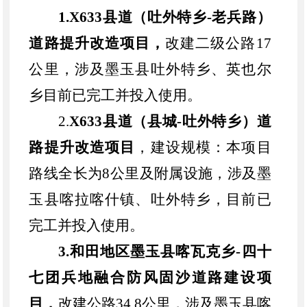
1.X633县道（吐外特乡-老兵路）
道路提升改造项目，
改建二级公路
17
公里，涉及墨玉县吐外特乡、英也尔
乡
目前已完工并投入使用
。
2.
X633县道（县城-吐外特乡）道
路提升改造项目
，建设规模：本项目
路线全长为
8公里及附属设施，涉及墨
玉县喀拉喀什镇、吐外特乡，目前已
完工并投入使用。
3.和田地区墨玉县喀瓦克乡-四十
七团兵地融合防风固沙道路建设项
目，
改建公路
34.8公里，涉及墨玉县喀