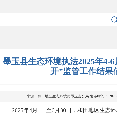
墨玉县生态环境执法2025年4-
开”监管工作结果
来源：和田地区生态环境局墨玉县分局
发布时间： 2025
202
5
年
4
月
1日至
6
月
3
0
日，和田地区生态环