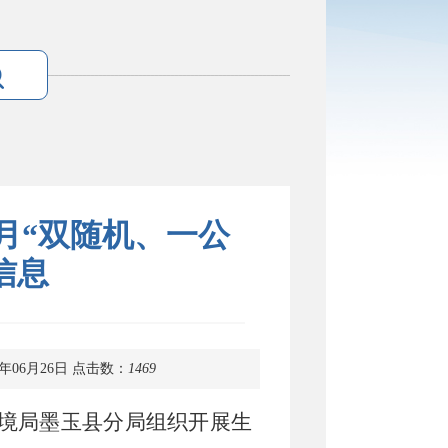
6月“双随机、一公
信息
年06月26日
点击数：
1469
境局
墨玉县分局
组织开展生