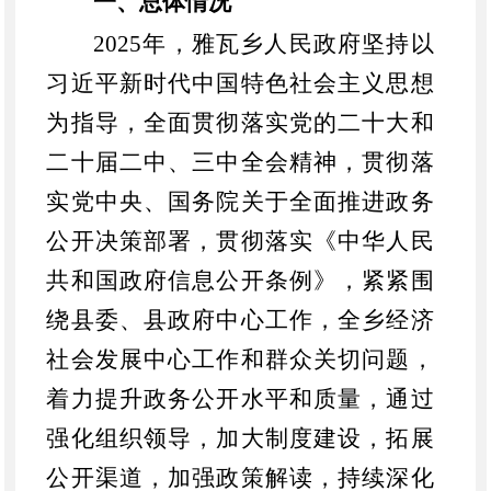
一、总体情况
202
5
年，雅瓦乡人民政府坚持以
习近平新时代中国特色社会主义思想
为指导，全面贯彻落实党的二十大和
二十届二中、三中全会精神，
贯彻落
实党中央、国务院关于全面推进政务
公开决策部署，贯彻落实
《
中华人民
共和国
政府信息公开条例》，
紧紧围
绕县委、县政府中心工作，
全乡经济
社会发展中心工作和群众关切
问题，
着力提升政务公开水平和质量，通过
强化组织领导，加大制度建设，拓展
公开渠道，加强政策解读，
持续深化