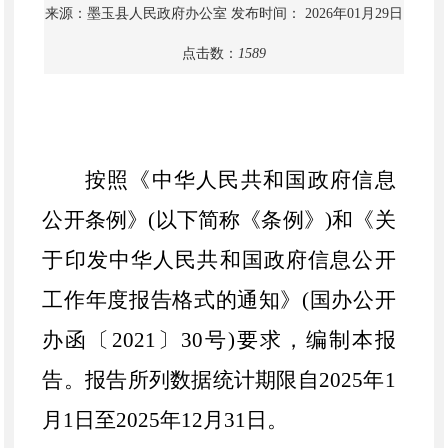
来源：墨玉县人民政府办公室
发布时间： 2026年01月29日
点击数：
1589
按照
《中华人民共和国政府信息
公开条例》
(
以下简称《条例》
)
和《关
于印发中华人民共和国政府信息公开
工作年度报告格式的通知》
(
国办公开
办函〔
2021
〕
30
号
)
要求，编制本报
告。
报告
所列数据统计期限自
202
5
年
1
月
1
日至
202
5
年
12
月
31
日。