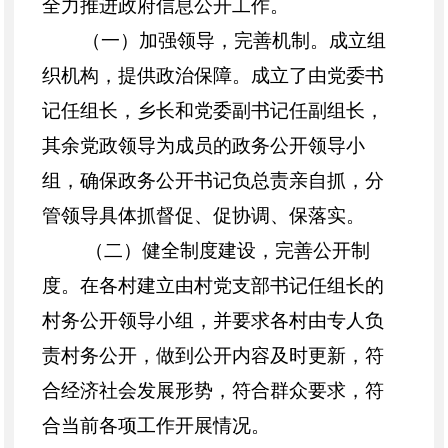
全力推进政府信息公开工作。
（一）
加强领导，完善机制
。
成立组
织机构，提供政治保障。成立了由党委书
记任组长，乡长和党委副书记任副组长，
其余党政领导为成员的政务公开领导小
组，确保政务公开书记
负总责亲自
抓，分
管领导具体抓督促、促协调、保落实。
（二）
健全制度建设，完善公开制
度
。
在各村建立由村党支部书记任组长的
村务公开领导小组，并要求各村由专人负
责村务公开，做到公开内容及时更新，符
合经济社会
发展形势
，符合群众要求，符
合当前各项工作开展情况。