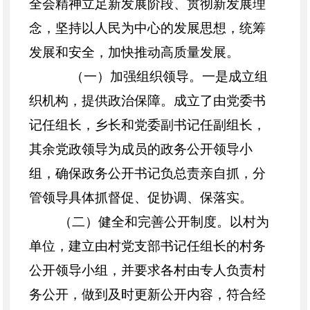
全会精神立足新发展阶段、贯彻新发展理
念，坚持以人民为中心的发展思想，统筹
发展和安全，加快推动高质量发展
。
（一）
加强组织领导
。
一是成立组
织机构，提供政治保障。成立了由党委书
记任组长，乡长和党委副书记任副组长，
其余党政领导为成员的政务公开领导小
组，确保政务公开书记
负总责亲自
抓，分
管领导具体抓督促、促协调、保落实。
（二）
健全和完善公开
制度
。
以村为
单位，建立由村党支部书记任组长的村务
公开领导小组，并要求各村由专人负责村
务公开，做到及时更新公开内容，符合经