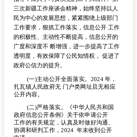
三次新疆工作座谈会精神，始终
坚持以人
民为中心的发展思想
，紧紧围绕上级部门
工作要求，狠抓工作落实，信息公开 工作
的积极性、主动性不断提高，信息公开的
广度和深度不 断增强，进一步提高了工作
透明度，有效保障了公民知情权， 促进了
政府公信力的提升。
(一)主动公开全面落实。
2024 年，
扎瓦镇人民政府无 门户类网址且无相应
公开内容。
(二)严格落实。
《中华人民共和国
政府信息公开条例》
关于依申请公开
工作的有关规定，认真及时做好沟通、
协调和研判工作，
202
4
年未收到公开