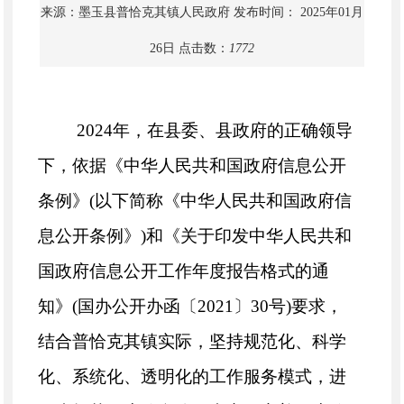
来源：墨玉县普恰克其镇人民政府
发布时间： 2025年01月
26日
点击数：
1772
2024年，在县委、县政府的正确领导
下，依据《中华人民共和国政府信息公开
条例》(以下简称
《中华人民共和国政府信
息公开条例》
)和《关于印发中华人民共和
国政府信息公开工作年度报告格式的通
知》(国办公开办函〔2021〕30号)要求，
结合普恰克其镇实际，坚持规范化、科学
化、系统化、透明化的工作服务模式，进