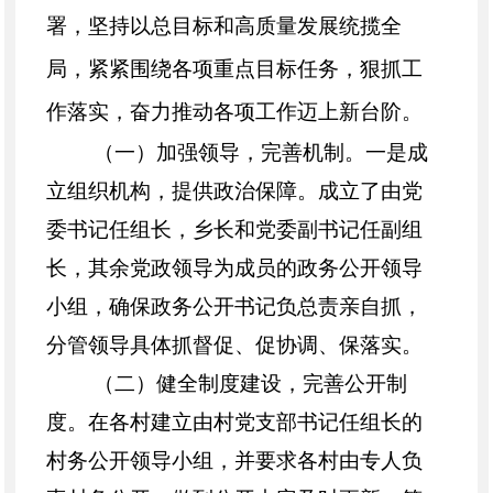
署，坚持以总目标和高质量发展统揽全
局，紧紧围绕各项重点目标任务，狠抓工
作落实，奋力推动各项工作迈上新台阶。
（一）
加强领导，完善机制
。
一是成
立组织机构，提供政治保障。成立了由党
委书记任组长，乡长和党委副书记任副组
长，其余党政领导为成员的政务公开领导
小组，确保政务公开书记
负总责亲自
抓，
分管领导具体抓督促、促协调、保落实。
（二）
健全制度建设，完善公开制
度
。
在各村建立由村党支部书记任组长的
村务公开领导小组，并要求各村由专人负