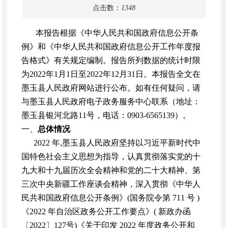
点击数：
1348
本报告根据《中华人民共和国政府信息公开条
例》和《中华人民共和国政府信息公开工作年度报
告格式》有关规定编制。报告所列数据的统计时限
为2022年1月1日至2022年12月31日。本报告全文在
墨玉县人民政府网站进行公布。如有任何疑问，请
与墨玉县人民政府电子政务服务中心联系（地址：
墨玉县银河北路11号，电话：0903-6565139）。
一、
总体情况
2022 年,墨玉县人民政府坚持以习近平新时代中
国特色社会主义思想为指导，认真贯彻落实党的十
九大和十九届历次全会精神和党的二十大精神、第
三次中央新疆工作座谈会精神，深入贯彻《中华人
民共和国政府信息公开条例》(国务院令第 711 号 )
《2022 年自治区政务公开工作要点》( 新政办函
〔2022〕127号)《关于印发 2022 年度政务公开和