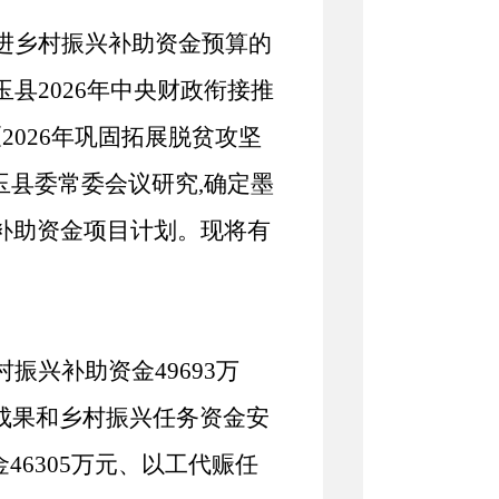
推进乡村振兴补助资金预算的
玉县2026年中央财政衔接推
《
2026年巩固拓展脱贫攻坚
玉县委常委会议研究
,
确定
墨
兴补助资金项目计划
。
现将有
乡村振兴补助资金
49693
万
成果和乡村振兴任务资金安
金46305万元、以工代赈任