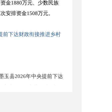
资金1880万元、少数民族
次安排资金1508万元。
央提前下达财政衔接推进乡村
墨玉县
2026年中央提前下达
异议请拨打监督举报电话。