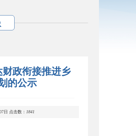
达财政衔接推进乡
划的公示
07日
点击数：
1841