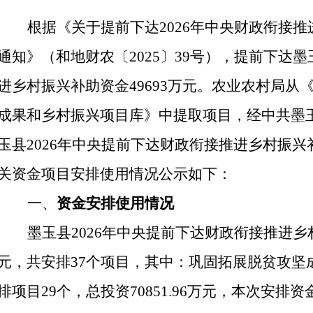
根据《关于提前下达
2026年中央财政衔接
通知》（和地财农〔2025〕39号），提前下达墨
进乡村振兴补助资金
49693
万元。
农业农村局从
成果和乡村振兴项目库》中提取项目
，
经中共墨
玉县
2026年中央提前下达财政衔接推进乡村振
关资金项目安排使用情况公示如下：
一、
资金安排使用情况
墨玉县
2026年中央提前下达财政衔接推进
元
，共安排
37个项目，
其中：巩固拓展脱贫攻坚
排项目
29个，总投资70851.96万元，本次安排资