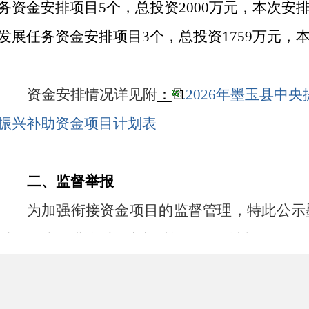
务资金安排项目5个，总投资2000万元，本次安排
发展任务资金安排项目3个，总投资1759万元，本
资金安排情况详见附
：
2026年墨玉县中
.
振兴补助资金项目计划表
二、监督举报
为加强衔接资金项目的监督管理，特此公示
财政衔接推进乡村振兴补助资金项目计划，如有
农
业
农
村
局
∶0903-6512925
发展和改革委员会：
0903-6564659