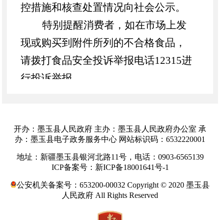
控措施和核查处置情况向社会公示。
特别提醒消费者，如在市场上发
现或购买到附件所列的不合格食品，
请拨打食品安全投诉举报电话12315进
行投诉举报。
特此公告。
开办：墨玉县人民政府 主办：墨玉县人民政府办公室 承
办：墨玉县电子政务服务中心 网站标识码：6532220001
墨玉县
地址：新疆墨玉县银河北路11号，电话：0903-6565139
ICP备案号：新ICP备18001641号-1
市场监督管理局
公安机关备案号：653200-00032 Copyright © 2020 墨玉县
人民政府 All Rights Reserved
2025年5月29日