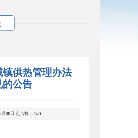
城镇供热管理办法
见的公告
2月08日
点击数：
1321