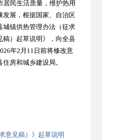
市居民生活质量，维护热用
康发展，根据国家、自治区
县城镇供热管理办法（征求
见稿）起草说明》，向全
县
02
6
年
2
月
11
日前将修改意
县
住房和城乡建设局。
求意见稿）》起草说明