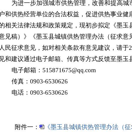
为进一步加强城市供热管理，改善和提高城
户和供热经营单位的合法权益，促进供热事业健
的相关法律法规和政策规定，现初步拟定《墨玉
意见稿）》《墨玉县城镇供热管理办法（征求意
人民征求意见，如对相关条款有意见建议，请于
2
见和建议通过电子邮箱、传真等方式反馈至
墨玉
电子邮箱：
515871675
@qq.com
传真：
090
3
-
6530626
电话：
090
3
-
6530626
附件一：
《墨玉县城镇供热管理办法（征